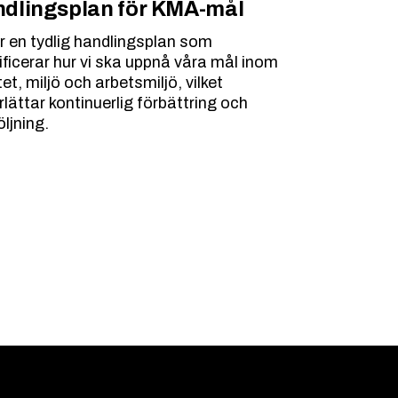
dlingsplan för KMA-mål
ar en tydlig handlingsplan som
ificerar hur vi ska uppnå våra mål inom
tet, miljö och arbetsmiljö, vilket
lättar kontinuerlig förbättring och
ljning.