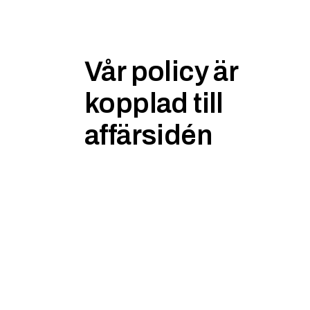
Vår policy är
kopplad till
affärsidén