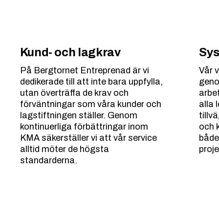
Kund- och lagkrav
Sys
På Bergtornet Entreprenad är vi
Vår 
dedikerade till att inte bara uppfylla,
geno
utan överträffa de krav och
arbe
förväntningar som våra kunder och
alla 
lagstiftningen ställer. Genom
till
kontinuerliga förbättringar inom
och k
KMA säkerställer vi att vår service
både
alltid möter de högsta
proje
standarderna.