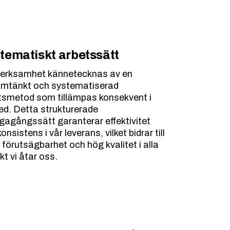
tematiskt arbetssätt
verksamhet kännetecknas av en
mtänkt och systematiserad
tsmetod som tillämpas konsekvent i
led. Detta strukturerade
vägagångssätt garanterar effektivitet
onsistens i vår leverans, vilket bidrar till
 förutsägbarhet och hög kvalitet i alla
kt vi åtar oss.