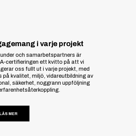
agemang i varje projekt
kunder och samarbetspartners är
certifieringen ett kvitto på att vi
erar oss fullt ut i varje projekt, med
 på kvalitet, miljö, vidareutbildning av
onal, säkerhet, noggrann uppföljning
erfarenhetsåterkoppling.
LÄS MER