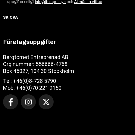
uppgifter enligt
Integritetspolicyn
och
Allmänna villkor
.
SKICKA
Företagsuppgifter
Bergtornet Entreprenad AB
Org.nummer: 556666-4768
Box 45027, 104 30 Stockholm
Tel: +46(0)8-728 5790
Mob: +46(0)70 221 9150