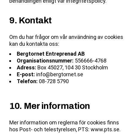
behandlingen enligt vår integritetspolicy.
9. Kontakt
Om du har frågor om vår användning av cookies
kan du kontakta oss:
Bergtornet Entreprenad AB
Organisationsnummer:
556666-4768
Adress:
Box 45027, 104 30 Stockholm
E-post:
info@bergtornet.se
Telefon:
08-728 5790
10. Mer information
Mer information om reglerna för cookies finns
hos Post- och telestyrelsen, PTS:
www.pts.se
.