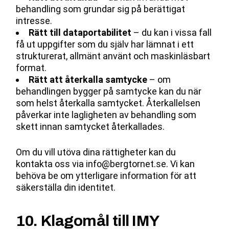
behandling som grundar sig på berättigat
intresse.
Rätt till dataportabilitet
– du kan i vissa fall
få ut uppgifter som du själv har lämnat i ett
strukturerat, allmänt använt och maskinläsbart
format.
Rätt att återkalla samtycke
– om
behandlingen bygger på samtycke kan du när
som helst återkalla samtycket. Återkallelsen
påverkar inte lagligheten av behandling som
skett innan samtycket återkallades.
Om du vill utöva dina rättigheter kan du
kontakta oss via
info@bergtornet.se
. Vi kan
behöva be om ytterligare information för att
säkerställa din identitet.
10. Klagomål till IMY