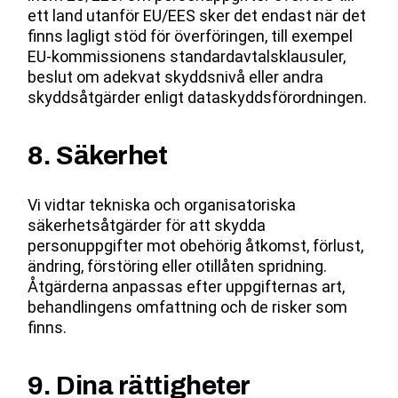
ett land utanför EU/EES sker det endast när det
finns lagligt stöd för överföringen, till exempel
EU-kommissionens standardavtalsklausuler,
beslut om adekvat skyddsnivå eller andra
skyddsåtgärder enligt dataskyddsförordningen.
8. Säkerhet
Vi vidtar tekniska och organisatoriska
säkerhetsåtgärder för att skydda
personuppgifter mot obehörig åtkomst, förlust,
ändring, förstöring eller otillåten spridning.
Åtgärderna anpassas efter uppgifternas art,
behandlingens omfattning och de risker som
finns.
9. Dina rättigheter