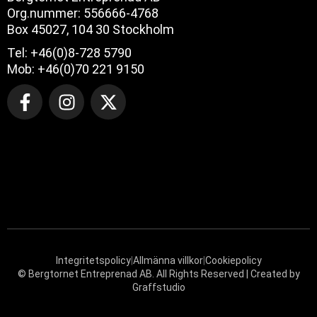
Org.nummer: 556666-4768
Box 45027, 104 30 Stockholm
Tel: +46(0)8-728 5790
Mob: +46(0)70 221 9150
Integritetspolicy
|
Allmänna villkor
|
Cookiepolicy
© Bergtornet Entreprenad AB. All Rights Reserved | Created by
Graffstudio