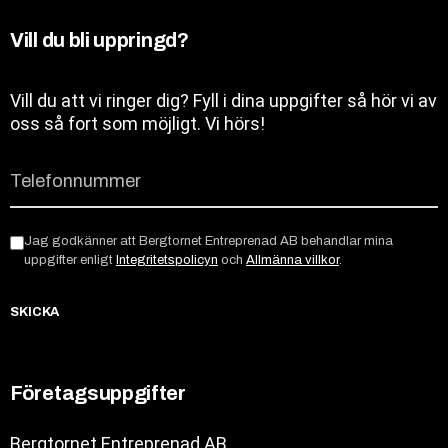
Vill du bli uppringd?
Vill du att vi ringer dig? Fyll i dina uppgifter så hör vi av
oss så fort som möjligt. Vi hörs!
Jag godkänner att Bergtornet Entreprenad AB behandlar mina
uppgifter enligt
Integritetspolicyn
och
Allmänna villkor
.
SKICKA
Företagsuppgifter
Bergtornet Entreprenad AB