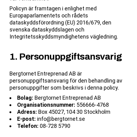
Policyn är framtagen i enlighet med
Europaparlamentets och rådets
dataskyddsförordning (EU) 2016/679, den
svenska dataskyddslagen och
Integritetsskyddsmyndighetens vägledning.
1. Personuppgiftsansvarig
Bergtornet Entreprenad AB är
personuppgiftsansvarig för den behandling av
personuppgifter som beskrivs i denna policy.
Bolag:
Bergtornet Entreprenad AB
Organisationsnummer:
556666-4768
Adress:
Box 45027, 104 30 Stockholm
E-post:
info@bergtornet.se
Telefon:
08-728 5790