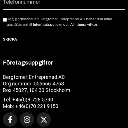
Jag godkänner att Bergtornet Entreprenad AB behandlar mina
uppgifter enligt
Integritetspolicyn
och
Allmänna villkor
.
SKICKA
Företagsuppgifter
Bergtornet Entreprenad AB
Org.nummer: 556666-4768
Box 45027, 104 30 Stockholm
Tel: +46(0)8-728 5790
Mob: +46(0)70 221 9150