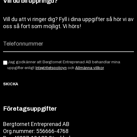
Vill du bli uppringd?
Vill du att vi ringer dig? Fyll i dina uppgifter så hör vi av
oss så fort som möjligt. Vi hörs!
Jag godkänner att Bergtornet Entreprenad AB behandlar mina
uppgifter enligt
Integritetspolicyn
och
Allmänna villkor
.
SKICKA
Företagsuppgifter
Bergtornet Entreprenad AB
Org.nummer: 556666-4768