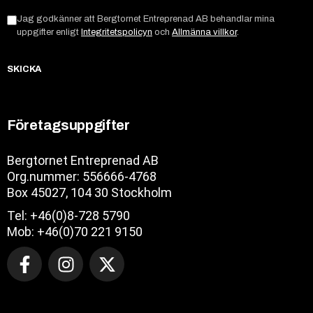
Jag godkänner att Bergtornet Entreprenad AB behandlar mina
uppgifter enligt
Integritetspolicyn
och
Allmänna villkor
.
SKICKA
Företagsuppgifter
Bergtornet Entreprenad AB
Org.nummer: 556666-4768
Box 45027, 104 30 Stockholm
Tel: +46(0)8-728 5790
Mob: +46(0)70 221 9150